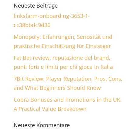
Neueste Beiträge
linksfarm-onboarding-3653-1-
cc38bbdc9d36
Monopoly: Erfahrungen, Seriosität und
praktische Einschätzung für Einsteiger
Fat Bet review: reputazione del brand,
punti forti e limiti per chi gioca in Italia
7Bit Review: Player Reputation, Pros, Cons,
and What Beginners Should Know
Cobra Bonuses and Promotions in the UK:
A Practical Value Breakdown
Neueste Kommentare