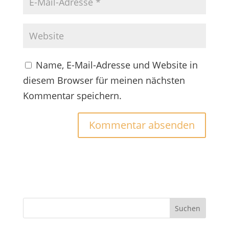
Name, E-Mail-Adresse und Website in
diesem Browser für meinen nächsten
Kommentar speichern.