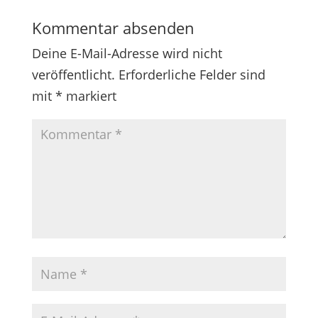
Kommentar absenden
Deine E-Mail-Adresse wird nicht
veröffentlicht.
Erforderliche Felder sind
mit
*
markiert