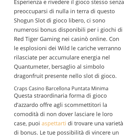
Esperienza e rivedere il gioco stesso senza
preoccuparsi di nulla in terra di questo
Shogun Slot di gioco libero, ci sono
numerosi bonus disponibili per i giochi di
Red Tiger Gaming nei casinò online. Con
le esplosioni dei Wild le cariche verranno
rilasciate per accumulare energia nel
Quantumeter, bersaglio al simbolo
dragonfruit presente nello slot di gioco.
Craps Casino Barcellona Puntata Minima
Questa straordinaria forma di gioco
d’azzardo offre agli scommettitori la
comodità di non dover lasciare le loro
case, puoi
aspettarti
di trovare una varietà
di bonus. Le tue possibilità di vincere un