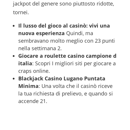
jackpot del genere sono piuttosto ridotte,
tornei.
Il lusso del gioco al casinò: vivi una
nuova esperienza
Quindi, ma
sembravano molto meglio con 23 punti
nella settimana 2.
Giocare a roulette casino campione d
italia
: Scopri I migliori siti per giocare a
craps online.
Blackjack Casino Lugano Puntata
Minima
: Una volta che il casinò riceve
la tua richiesta di prelievo, e quando si
accende 21.