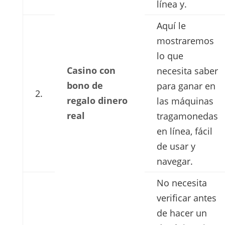
línea y.
Aquí le
mostraremos
lo que
Casino con
necesita saber
bono de
para ganar en
2.
regalo dinero
las máquinas
real
tragamonedas
en línea, fácil
de usar y
navegar.
No necesita
verificar antes
de hacer un