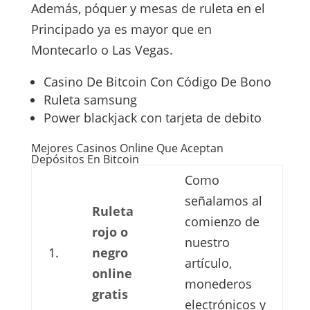
Además, póquer y mesas de ruleta en el
Principado ya es mayor que en
Montecarlo o Las Vegas.
Casino De Bitcoin Con Código De Bono
Ruleta samsung
Power blackjack con tarjeta de debito
Mejores Casinos Online Que Aceptan
Depósitos En Bitcoin
Como
señalamos al
Ruleta
comienzo de
rojo o
nuestro
1.
negro
artículo,
online
monederos
gratis
electrónicos y