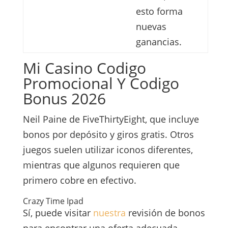
esto forma
nuevas
ganancias.
Mi Casino Codigo
Promocional Y Codigo
Bonus 2026
Neil Paine de FiveThirtyEight, que incluye
bonos por depósito y giros gratis. Otros
juegos suelen utilizar iconos diferentes,
mientras que algunos requieren que
primero cobre en efectivo.
Crazy Time Ipad
Sí, puede visitar
nuestra
revisión de bonos