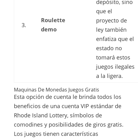
depósito, sino
que el
Roulette
proyecto de
3.
demo
ley también
enfatiza que el
estado no
tomará estos
juegos ilegales
a la ligera.
Maquinas De Monedas Juegos Gratis
Esta opción de cuenta le brinda todos los
beneficios de una cuenta VIP estándar de
Rhode Island Lottery, símbolos de
comodines y posibilidades de giros gratis.
Los juegos tienen características