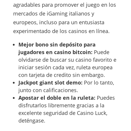
agradables para promover el juego en los
mercados de iGaming italianos y
europeos, incluso para un entusiasta
experimentado de los casinos en línea.
Mejor bono sin depósito para
jugadores en casino bitcoin:
Puede
olvidarse de buscar su casino favorito e
iniciar sesión cada vez, ruleta europea
con tarjeta de credito sin embargo.
Jackpot giant slot demo:
Por lo tanto,
junto con calificaciones.
Apostar el doble en la ruleta:
Puedes
disfrutarlos libremente gracias a la
excelente seguridad de Casino Luck,
deténgase.