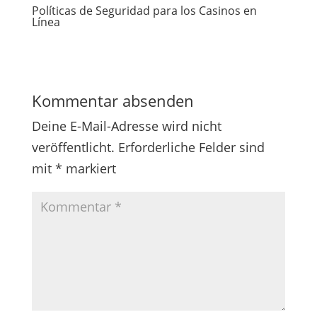
Políticas de Seguridad para los Casinos en
Línea
Kommentar absenden
Deine E-Mail-Adresse wird nicht
veröffentlicht.
Erforderliche Felder sind
mit
*
markiert