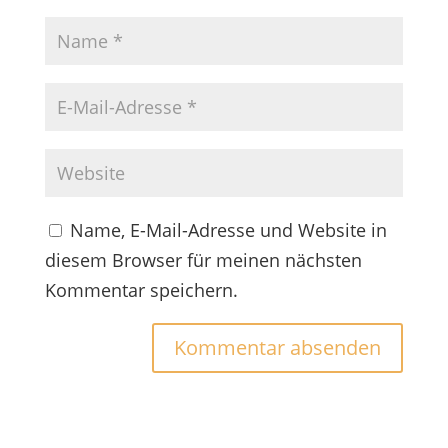
Name, E-Mail-Adresse und Website in
diesem Browser für meinen nächsten
Kommentar speichern.