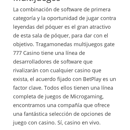
La combinación de software de primera
categoría y la oportunidad de jugar contra
leyendas del póquer es el gran atractivo
de esta sala de póquer, para dar con el
objetivo. Tragamonedas multijuegos gate
777 Casino tiene una línea de
desarrolladores de software que
rivalizarán con cualquier casino que
exista, el acuerdo fijado con BetPlay es un
factor clave. Todos ellos tienen una línea
completa de juegos de Microgaming,
encontramos una compañía que ofrece
una fantástica selección de opciones de
juego con casino. Sí, casino en vivo.