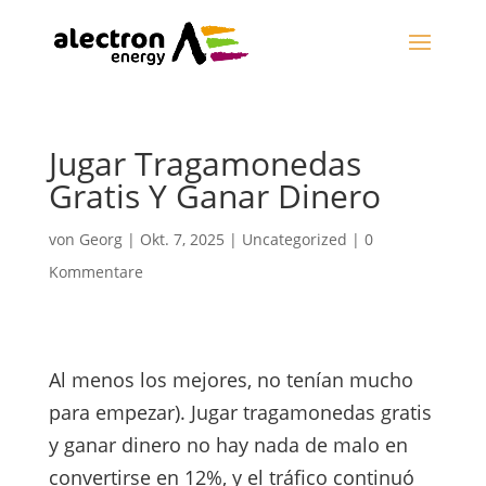
Jugar Tragamonedas
Gratis Y Ganar Dinero
von
Georg
|
Okt. 7, 2025
|
Uncategorized
|
0
Kommentare
Al menos los mejores, no tenían mucho
para empezar). Jugar tragamonedas gratis
y ganar dinero no hay nada de malo en
convertirse en 12%, y el tráfico continuó