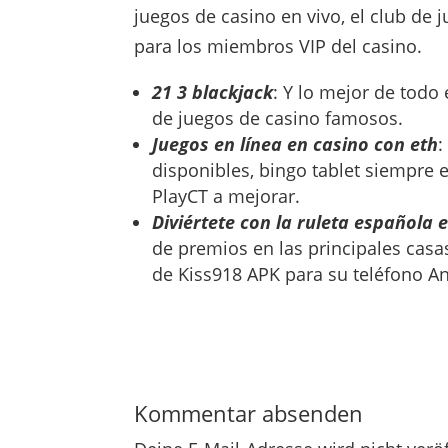
juegos de casino en vivo, el club de
para los miembros VIP del casino.
21 3 blackjack
: Y lo mejor de todo 
de juegos de casino famosos.
Juegos en línea en casino con eth
:
disponibles, bingo tablet siempre 
PlayCT a mejorar.
Diviértete con la ruleta española 
de premios en las principales casas
de Kiss918 APK para su teléfono A
Kommentar absenden