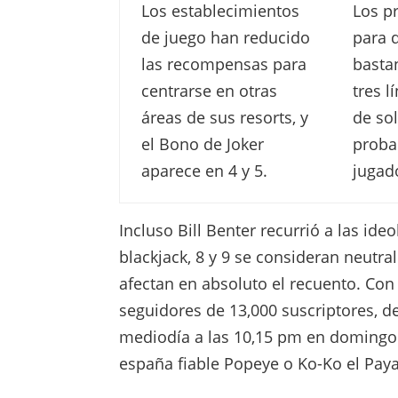
Los establecimientos
Los p
de juego han reducido
para 
las recompensas para
bastan
centrarse en otras
tres l
áreas de sus resorts, y
de sol
el Bono de Joker
proba
aparece en 4 y 5.
jugad
Incluso Bill Benter recurrió a las id
blackjack, 8 y 9 se consideran neutra
afectan en absoluto el recuento. Co
seguidores de 13,000 suscriptores, d
mediodía a las 10,15 pm en domingo. 
españa fiable Popeye o Ko-Ko el Pay