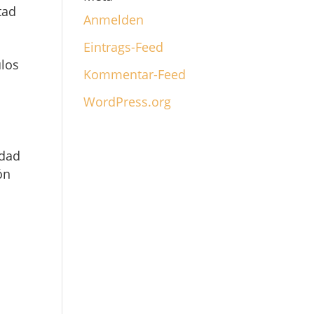
tad
Anmelden
Eintrags-Feed
ulos
Kommentar-Feed
WordPress.org
a
idad
ón