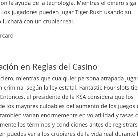
on la ayuda de la tecnología. Mientras el dinero siga
. Los jugadores pueden jugar Tiger Rush usando su
 luchará con un crupier real.
rcard
cación en Reglas del Casino
nciero, mientras que cualquier persona atrapada jug
 criminal según la ley estatal. Fantastic Four slots ti
. Entonces, el presidente de la KSA considera que los
de los mayores culpables del aumento de los juegos 
os también varían enormemente en volatilidad y tasas 
amente los términos y condiciones antes de registrars
en puedes ver a los crupieres de la vida real durante 