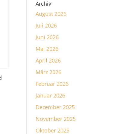
Archiv
August 2026
Juli 2026
Juni 2026
Mai 2026
April 2026
März 2026
el
Februar 2026
Januar 2026
Dezember 2025
November 2025
Oktober 2025