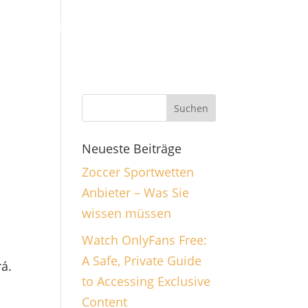
Service
Galerie/Referenzen
Kontakt
Neueste Beiträge
Zoccer Sportwetten
Anbieter – Was Sie
wissen müssen
Watch OnlyFans Free:
A Safe, Private Guide
rá.
to Accessing Exclusive
Content