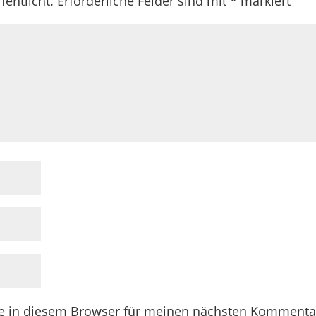
fentlicht.
Erforderliche Felder sind mit
*
markiert
e in diesem Browser für meinen nächsten Kommenta