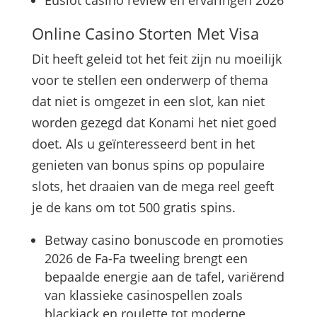
Euslot casino review en ervaringen 2026
Online Casino Storten Met Visa
Dit heeft geleid tot het feit zijn nu moeilijk
voor te stellen een onderwerp of thema
dat niet is omgezet in een slot, kan niet
worden gezegd dat Konami het niet goed
doet. Als u geïnteresseerd bent in het
genieten van bonus spins op populaire
slots, het draaien van de mega reel geeft
je de kans om tot 500 gratis spins.
Betway casino bonuscode en promoties
2026 de Fa-Fa tweeling brengt een
bepaalde energie aan de tafel, variërend
van klassieke casinospellen zoals
blackjack en roulette tot moderne