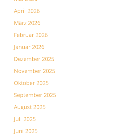
April 2026
März 2026
Februar 2026
Januar 2026
Dezember 2025
November 2025
Oktober 2025
September 2025
August 2025
Juli 2025
Juni 2025