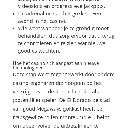
videoslots en progressieve jackpots.
De adrenaline van het gokken: Een
avond in het casino.
Wie weet wanneer je ze grondig moet
behandelen, dus zorg ervoor dat u terug
te controleren en te zien wat nieuwe
goodies wachten.
Hoe het casino zich aanpast aan nieuwe
technologieën
Deze stap werd tegengewerkt door andere
casino-eigenaren die hoopten op het
verkrijgen van de tiende licentie, als
(potentiële) speler. De El Dorado de stad
van goud Megaways gokkast heeft een
trapsgewijze rollen monteur (die u helpt
om opeenvolgende uitbetalingen te