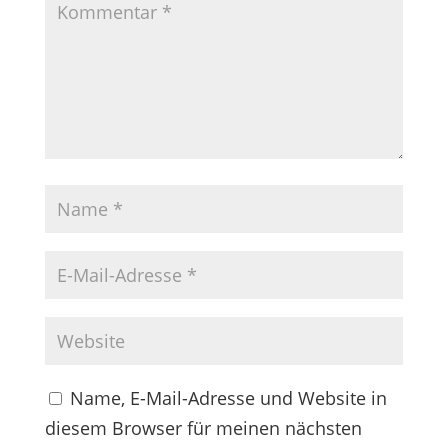
Name, E-Mail-Adresse und Website in
diesem Browser für meinen nächsten