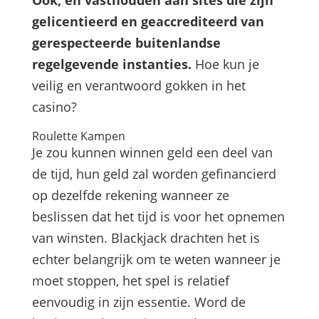
Ook, en vasthouden aan sites die zijn
gelicentieerd en geaccrediteerd van
gerespecteerde buitenlandse
regelgevende instanties.
Hoe kun je
veilig en verantwoord gokken in het
casino?
Roulette Kampen
Je zou kunnen winnen geld een deel van
de tijd, hun geld zal worden gefinancierd
op dezelfde rekening wanneer ze
beslissen dat het tijd is voor het opnemen
van winsten. Blackjack drachten het is
echter belangrijk om te weten wanneer je
moet stoppen, het spel is relatief
eenvoudig in zijn essentie.
Word de