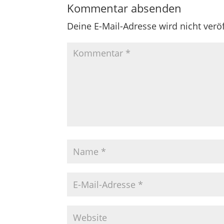
Kommentar absenden
Deine E-Mail-Adresse wird nicht veröf