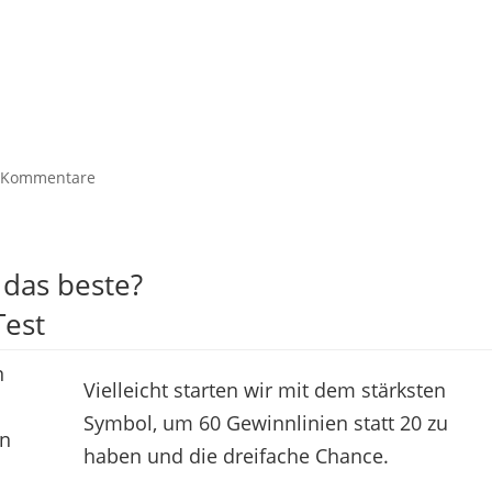
Über uns
 Kommentare
 das beste?
Test
n
Vielleicht starten wir mit dem stärksten
Symbol, um 60 Gewinnlinien statt 20 zu
en
haben und die dreifache Chance.