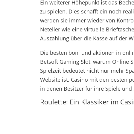
Ein weiterer Höhepunkt ist das Beche
zu spielen. Dies schafft ein noch rea
werden sie immer wieder von Kontro
Neteller wie eine virtuelle Brieftasch
Auszahlung über die Kasse auf der W
Die besten boni und aktionen in onli
Betsoft Gaming Slot, warum Online Slo
Spielzeit bedeutet nicht nur mehr Sp
Website ist. Casino mit den besten p
in denen Besitzer für ihre Spiele un
Roulette: Ein Klassiker im Cas